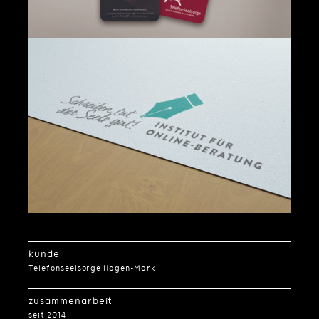
kunde
Telefonseelsorge Hagen-Mark
zusammenarbeit
seit 2014